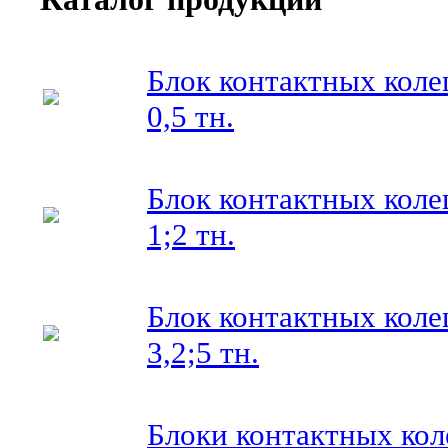
Блок контактных колец
0,5 тн.
Блок контактных колец
1;2 тн.
Блок контактных колец
3,2;5 тн.
Блоки контактных коле