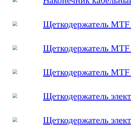
Наконечник кабельны
Щеткодержатель MTF (
Щеткодержатель MTF 
Щеткодержатель MTF 
Щеткодержатель электр
Щеткодержатель электр