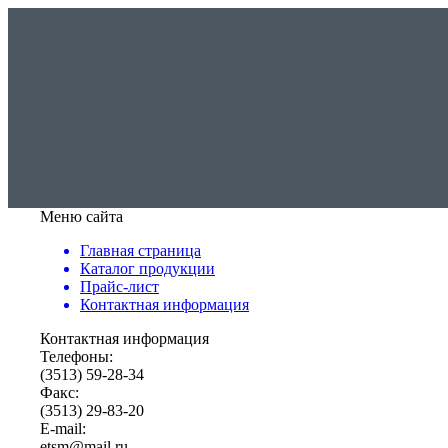
Меню сайта
Главная страница
Каталог продукции
Прайс-лист
Контактная информация
Контактная информация
Телефоны:
(3513) 59-28-34
Факс:
(3513) 29-83-20
E-mail:
etsm@mail.ru