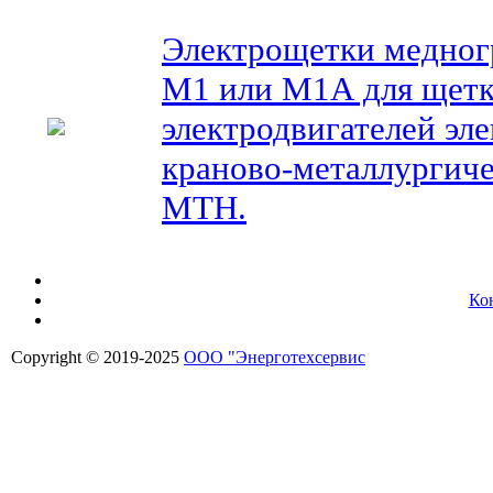
Электрощетки медног
М1 или М1А для щетк
электродвигателей эле
краново-металлургич
MTH.
Ко
Copyright © 2019-2025
ООО "Энерготехсервис